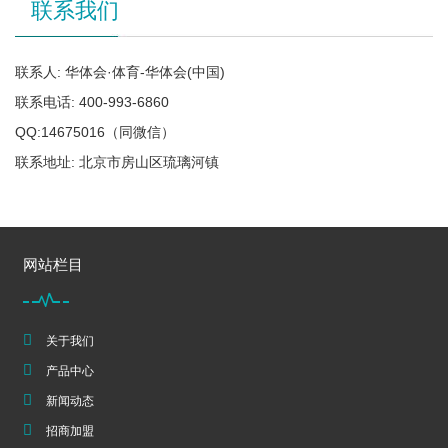
联系我们
联系人: 华体会·体育-华体会(中国)
联系电话: 400-993-6860
QQ:14675016（同微信）
联系地址: 北京市房山区琉璃河镇
网站栏目
关于我们
产品中心
新闻动态
招商加盟