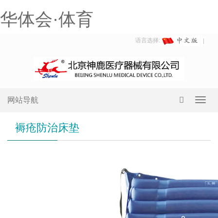
华体会·体育
语言选择:
网站导航
Toggl
navig
褥疮防治床垫