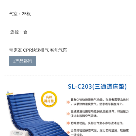
气室：25根
遥控：否
带床罩 CPR快速排气 智能气泵
产品咨询