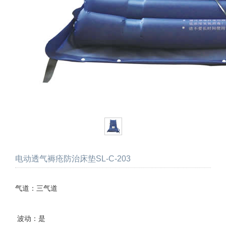
电动透气褥疮防治床垫SL-C-203
气道：三气道
波动：是