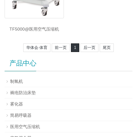
TF5000@医用空气压缩机
华体会·体育
前一页
1
后一页
尾页
产品中心
制氧机
褥疮防治床垫
雾化器
简易呼吸器
医用空气压缩机