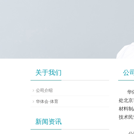
关于我们
公
公司介绍
华
处北京
华体会·体育
材料制
技术民
新闻资讯
公司集