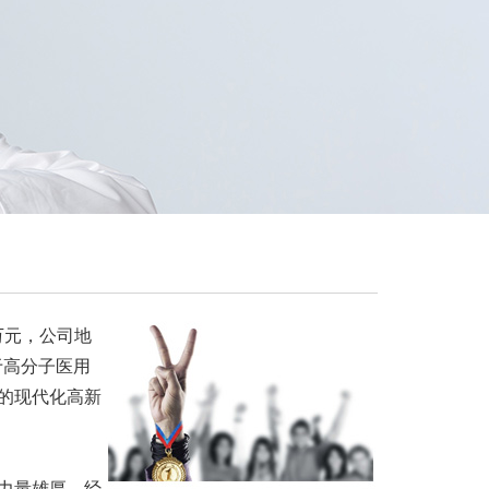
0万元，公司地
于高分子医用
的现代化高新
力量雄厚，经