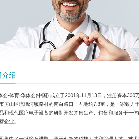
司介绍
体会·体育-华体会(中国) 成立于2001年11月13日，注册资本30
市房山区琉璃河镇路村的南白路口，占地约7.8亩，是一家致力
品和现代医疗电子设备的研制开发并集生产、销售和服务于一体
营企业。
中了一批锐意进取、勇于创新的科技人才和管理人才，技术