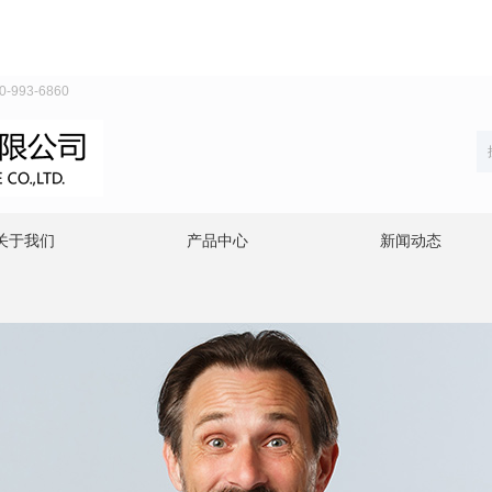
93-6860
关于我们
产品中心
新闻动态