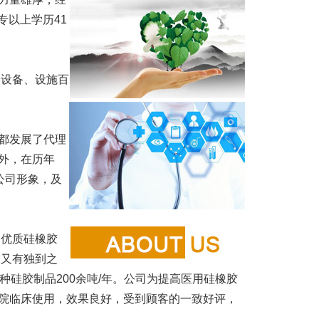
专以上学历41
设备、设施百
都发展了代理
外，在历年
公司形象，及
优质硅橡胶
、又有独到之
，各种硅胶制品200余吨/年。公司为提高医用硅橡胶
院临床使用，效果良好，受到顾客的一致好评，