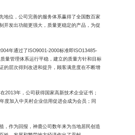
地位，公司完善的服务体系赢得了全国数百家
制开发出功能更强大，质量更稳定的产品，为促
通过了ISO9001-2000标准即ISO13485-
司质量管理体系运行平稳，建立的质量方针和目标
证的层次得到改进和提升，顾客满意度在不断增
在2013年，公司获得国家高新技术企业证书；
14年度加入中关村企业信用促进会成为会员；同
，作为回报，神鹿公司数年来为当地居民创造
百姓，发展和繁荣地方经济作出了贡献。