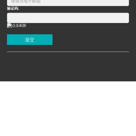
验证码:
提交