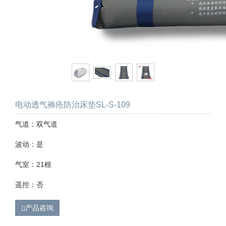
电动透气褥疮防治床垫SL-S-109
气道：双气道
波动：是
气室：21根
遥控：否
产品咨询