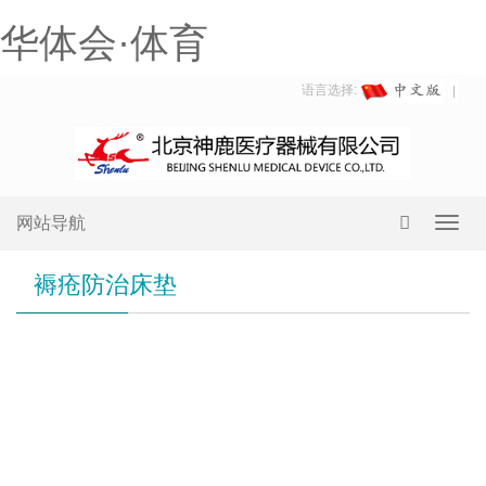
华体会·体育
语言选择:
网站导航
Toggl
navig
褥疮防治床垫