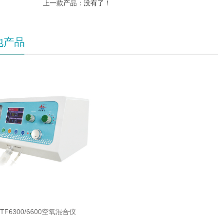
上一款产品：没有了！
他产品
TF6300/6600空氧混合仪