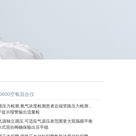
0/6600空氧混合仪
源压力检测,氧气浓度检测患者近端管路压力检测，
示报警输出流量检
气源独立调压,可适应气源压差范围更大双隔膜平衡
混合阀确保输出压平稳