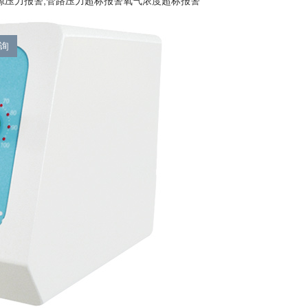
源压力报警,管路压力超标报警氧气浓度超标报警
询