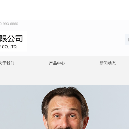
93-6860
关于我们
产品中心
新闻动态