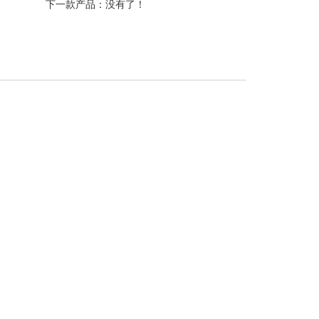
下一款产品：没有了！