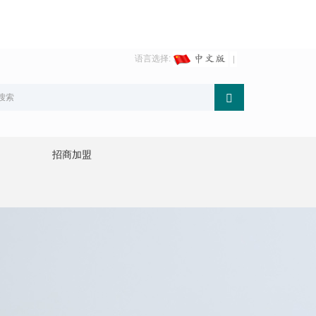
语言选择:
招商加盟