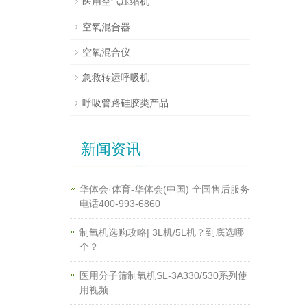
医用空气压缩机
空氧混合器
空氧混合仪
急救转运呼吸机
呼吸管路硅胶类产品
新闻资讯
华体会·体育-华体会(中国) 全国售后服务
电话400-993-6860
制氧机选购攻略| 3L机/5L机？到底选哪
个？
医用分子筛制氧机SL-3A330/530系列使
用视频