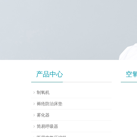
产品中心
空
制氧机
褥疮防治床垫
雾化器
简易呼吸器