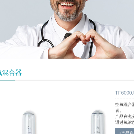
氧混合器
TF60
空氧混合
者。
产品在充
通过氧浓
产品咨