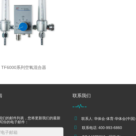
TF6000系列空氧混合器
阅
联系我们
我们的邮件列表，您将更新我们的最新
联系人: 华体会·体育-华体会(中国)
填写你的电子邮件：
联系电话: 400-993-6860