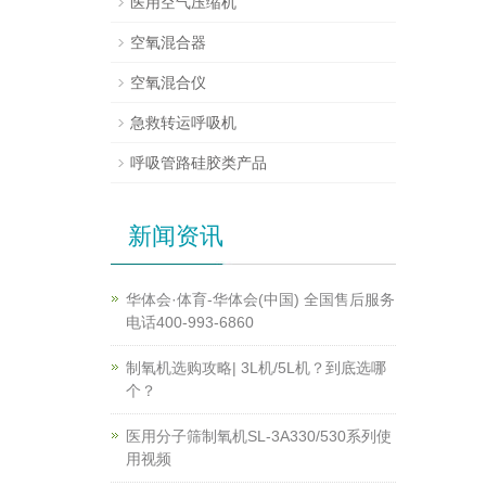
医用空气压缩机
空氧混合器
空氧混合仪
急救转运呼吸机
呼吸管路硅胶类产品
新闻资讯
华体会·体育-华体会(中国) 全国售后服务
电话400-993-6860
制氧机选购攻略| 3L机/5L机？到底选哪
个？
医用分子筛制氧机SL-3A330/530系列使
用视频