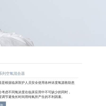
00系列空氧混合器
器是根据临床医护人员安全使用各种浓度氧源救助患
分考虑不同氧浓度在临床应用中不可缺少的同时，
度调节避免长时间用纯氧所产生的不利因素。
询