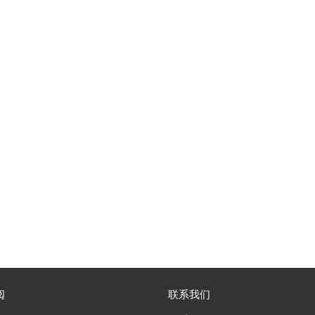
阅
联系我们