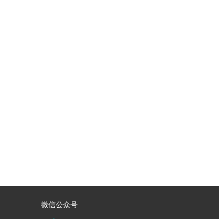
微信公众号