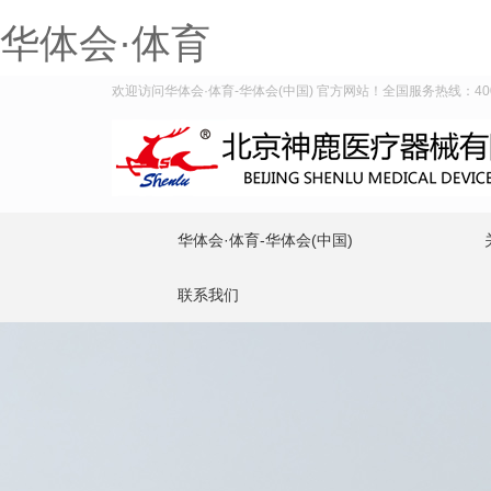
华体会·体育
欢迎访问华体会·体育-华体会(中国) 官方网站！全国服务热线：400-9
华体会·体育-华体会(中国)
联系我们