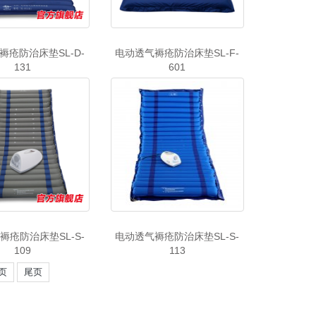
褥疮防治床垫SL-D-
电动透气褥疮防治床垫SL-F-
131
601
褥疮防治床垫SL-S-
电动透气褥疮防治床垫SL-S-
109
113
页
尾页