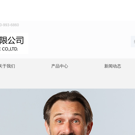
93-6860
关于我们
产品中心
新闻动态