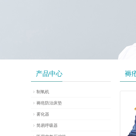
产品中心
褥
制氧机
褥疮防治床垫
雾化器
简易呼吸器