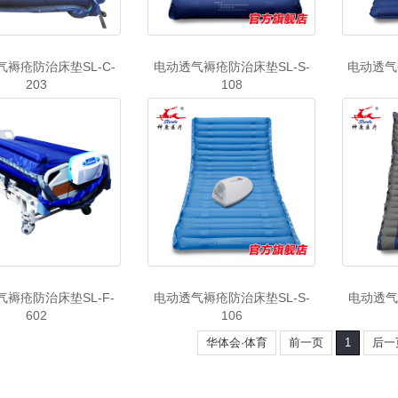
褥疮防治床垫SL-C-
电动透气褥疮防治床垫SL-S-
电动透气
203
108
气褥疮防治床垫SL-F-
电动透气褥疮防治床垫SL-S-
电动透气
602
106
华体会·体育
前一页
1
后一